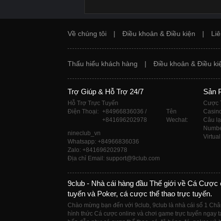
Về chúng tôi
|
Điều khoản & Điều kiện
|
Liê
Thấu hiểu khách hàng
|
Điều khoản & Điều ki
Trợ Giúp & Hỗ Trợ 24/7
Sản 
Hỗ Trợ Trực Tuyến
Cược 
Điện Thoại:
+84966836036 /
Tên
Casino
+841696202978
Wechat:
Câu lạ
Numbe
nineclub_vn
Virtua
Whatsapp: +84966836036
Zalo: +841696202978
Địa chỉ Email: support@9club.com
9club - Nhà cái hàng đầu Thế giới về Cá Cược o
tuyến và Poker, cá cược thể thao trực tuyến.
Chào mừng bạn đến với 9club, 9club là nhà cái số 1 Châ
hình thức Cá cược online và chơi game trực tuyến ngay t