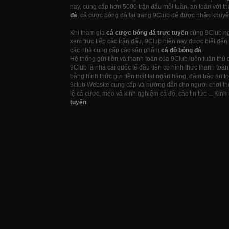
nay, cung cấp hơn 5000 trận đấu mỗi tuần, an toàn với t
đá
, cá cược bóng đá tại trang 9Club để được nhận khuy
Khi tham gia
cá cược bóng đá trực tuyến
cùng 9Club ng
xem trực tiếp các trận đấu, 9Club hiện nay được biết đến l
các nhà cung cấp các sản phẩm
cá độ bóng đá
.
Hệ thống gửi tiền và thanh toán của 9Club luôn tuân thủ q
9Club là nhà cái quốc tế đầu tiên có hình thức thanh toán
bằng hình thức gửi tiền mặt tại ngân hàng, đảm bảo an to
9club Website cung cấp và hướng dẫn cho người chơi thông
lệ cá cược, mẹo và kinh nghiệm cá độ, các tin tức ... Kin
tuyến