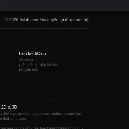
© 2026 9club.com Mọi quyền lợi được bảo hộ.
Liên kết 9Club
Về 9club
Điều Kiện & Điều Khoản
Khuyến Mãi
g 2D & 3D
có thể truy cập vào trang cá cược online, casino trực
ơ ibất cứ lúc nào.
ng bạn và hòa đồng với bạn trong thờigian thực qua