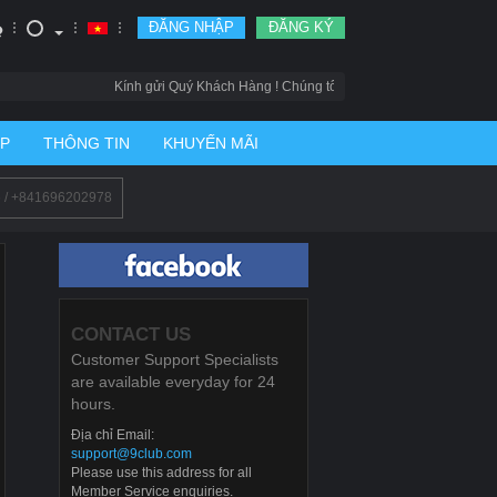
ĐĂNG NHẬP
ĐĂNG KÝ
Kính gửi Quý Khách Hàng ! Chúng tôi đang trải nghiệm chương trình nâng c
IP
THÔNG TIN
KHUYẾN MÃI
 / +841696202978
CONTACT US
Customer Support Specialists
are available everyday for 24
hours.
Địa chỉ Email:
support@9club.com
Please use this address for all
Member Service enquiries.