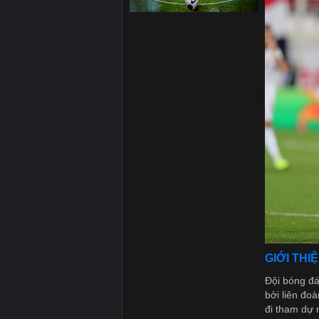
GIỚI THI
Đội bóng đá
bởi liên đo
đi tham dự 