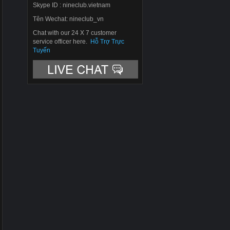
Skype ID : nineclub.vietnam
Tên Wechat: nineclub_vn
Chat with our 24 X 7 customer
service officer here.
Hỗ Trợ Trực
Tuyến