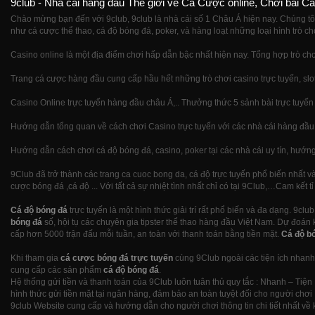
9club - Nhà cái hàng đầu Thế giới về Cá Cược online, Chơi bài Ca
Chào mừng bạn đến với 9club, 9club là nhà cái số 1 Châu Á hiện nay. Chúng tô
như cá cược thể thao, cá độ bóng đá, poker, và hàng loạt những loại hình trò ch
Casino online là một địa điểm chơi hấp dẫn bậc nhất hiện nay. Tổng hợp trò chơ
Trang cá cược hàng đầu cung cấp hầu hết những trò chơi casino trực tuyến, slot
Casino Online trực tuyến hàng đầu châu Á,.. Thưởng thức 5 sảnh bài trực tuyến
Hướng dẫn tổng quan về cách chơi Casino trực tuyến với các nhà cái hàng đầu t
Hướng dẫn cách chơi cá độ bóng đá, casino, poker tại các nhà cái uy tín, hướng d
9Club đã trở thành các trang ca cuoc bong da, cá độ trực tuyến phổ biến nhất 
cược bóng đá ,cá độ ... Với tất cả sự nhiệt tình nhất chỉ có tại 9Club,…Cam kết t
Cá độ bóng đá
trực tuyến là một hình thức giải trí rất phổ biến và đa dạng. 9cl
bóng đá
số, hội tụ các chuyên gia tipster thể thao hàng đầu Việt Nam. Dự đoán 
cấp hơn 5000 trận đấu mỗi tuần, an toàn với thanh toán bằng tiền mặt.
Cá độ b
Khi tham gia
cá cược bóng đá trực tuyến
cùng 9Club ngoài các tiện ích nhanh 
cung cấp các sản phẩm
cá độ bóng đá
.
Hệ thống gửi tiền và thanh toán của 9Club luôn tuân thủ quy tắc : Nhanh – Tiện 
hình thức gửi tiền mặt tại ngân hàng, đảm bảo an toàn tuyệt đối cho người chơi
9club Website cung cấp và hướng dẫn cho người chơi thông tin chi tiết nhất về k