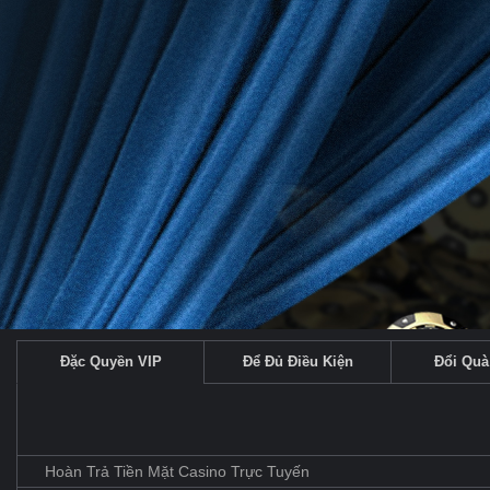
Đặc Quyền VIP
Để Đủ Điều Kiện
Đổi Quà
Hoàn Trả Tiền Mặt Casino Trực Tuyến