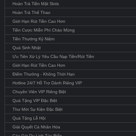
Hoàn Trả Tiền Mặt Slots
Hoàn Trả Thể Thao
Giới Hạn Rút Tiền Cao Hơn
Tiền Cược Miễn Phí Chào Mừng
Tiền Thưởng Kỷ Niệm
Quà Sinh Nhật
Ưu Tiên Xử Lý Yêu Cầu Nạp Tiền/Rút Tiền
Giới Hạn Rút Tiền Cao Hơn
Điểm Thưởng - Không Thời Hạn
Hotline 24/7 Hỗ Trợ Dành Riêng VIP
Chuyên Viên VIP Riêng Biệt
Quà Tặng VIP Đặc Biệt
Thư Mời Sự Kiện Đặc Biệt
Quà Tặng Lễ Hội
Giải Quyết Cá Nhân Hóa
Các Gói Du Lịch Tùy Biến