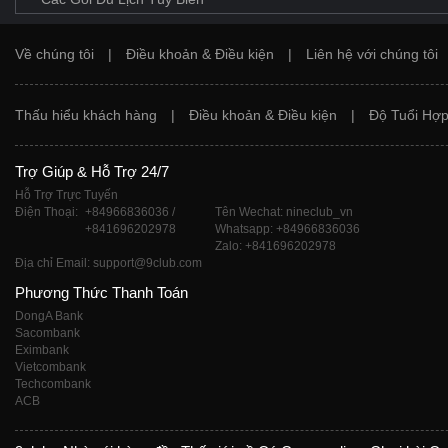
Về chúng tôi
|
Điều khoản & Điều kiện
|
Liên hệ với chúng tôi
Thấu hiểu khách hàng
|
Điều khoản & Điều kiện
|
Độ Tuổi Hợp
Trợ Giúp & Hỗ Trợ 24/7
Hỗ Trợ Trực Tuyến
Điện Thoại:
+84966836036 /
Tên Wechat: nineclub_vn
+841696202978
Whatsapp: +84966836036
Zalo: +841696202978
Địa chỉ Email: support@9club.com
Phương Thức Thanh Toán
DongA Bank
Sacombank
Eximbank
Vietcombank
Techcombank
ACB