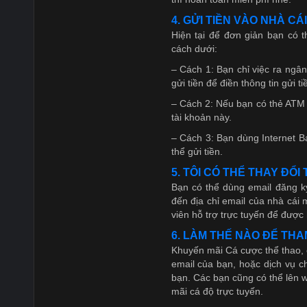
4. GỬI TIỀN VÀO NHÀ C
Hiện tại để đơn giản bạn có t
cách dưới:
– Cách 1: Bạn chỉ việc ra ngân 
gửi tiền để điền thông tin gửi t
– Cách 2: Nếu bạn có thẻ ATM t
tài khoản này.
– Cách 3: Bạn dùng Internet B
thể gửi tiền.
5. TÔI CÓ THỂ THAY ĐỔI
Bạn có thể dùng email đăng ký 
đến địa chỉ email của nhà cái
viên hỗ trợ trực tuyến để được
6. LÀM THẾ NÀO ĐỂ TH
Khuyến mãi Cá cược thể thao, c
email của bạn, hoặc dịch vụ 
bạn. Các bạn cũng có thể lên 
mãi cá độ trực tuyến.