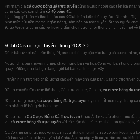
Khi tham gia
cá cược bóng đá trực tuyến
cùng 9Club ngoài các tiện ích nhanh 
cung cấp các sản phẩm
cá độ bóng đá
.
Hệ thống gửi tiền và thanh toán của 9Club luôn tuân thủ quy tắc : Nhanh – Tiện 
hình thức gửi tiền mặt tại ngân hàng, đảm bảo an toàn tuyệt đối cho người chơi
9club Website cung cấp và hướng dẫn cho người chơi thông tin chi tiết nhất về k
9Club Casino trực Tuyến - trong 2D & 3D
Dù ở bất cứ nơi nào trên thế giới, bạn có thể truy cập vào trang cá cược online, 
Người chia bài chuyên nghiệp chào mừng bạn và hòa đồng với bạn trong thờigian
quay - Giống như là bạn đang ngồi tại bàn casino thực vậy.
Truyền hình trực tiếp chất lượng cao đến máy tính của bạn, Casino trực tuyến c
9Club chuyên Cá cược thể thao, Cá cược online, Casino,
cá cược bóng đá trự
9Club Trang mạng
cá cược bóng đá trực tuyến
uy tín nhất hiện nay. Trang cá
cập nhật tỷ lệ bóng đá hôm nay.
9Club Trang
Cá Cược Bóng Đá Trực tuyến
Châu Á được cấp phép hàng đầu ch
vui
cá cược bóng đá trực tuyến
với các trận đấu cá cược thể thao quốc tế tại
Cá độ chịu sự phụ thuộc và quản lí của nhà cái, tất nhiên sẽ có bán kèo, mua 
thể thao và trò chơi trực tuyến tại Châu Á cung cấp tỷ lệ cược trên các sự kiện 