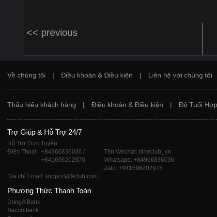
<< previous
Về chúng tôi
|
Điều khoản & Điều kiện
|
Liên hệ với chúng tôi
Thấu hiểu khách hàng
|
Điều khoản & Điều kiện
|
Độ Tuổi Hợp
Trợ Giúp & Hỗ Trợ 24/7
Hỗ Trợ Trực Tuyến
Điện Thoại:
+84966836036 /
Tên Wechat: nineclub_vn
+841696202978
Whatsapp: +84966836036
Zalo: +841696202978
Địa chỉ Email: support@9club.com
Phương Thức Thanh Toán
DongA Bank
Sacombank