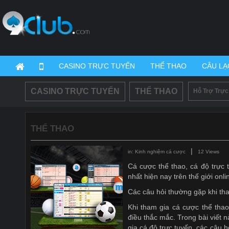
CASINO TRỰC TUYẾN
THỂ THAO
CÂU LẠ
CASINO TRỰC TUYẾN
THỂ THAO
Hỗ Trợ Trực
THỂ THAO
|
in: Kinh nghiệm cá cược
12 Views
Cá cược thể thao, cá độ trực 
nhất hiện nay trên thế giới onli
Các câu hỏi thường gặp khi tha
Khi tham gia cá cược thể thao
điều thắc mắc. Trong bài viết n
gia cá độ trực tuyến, các câu 