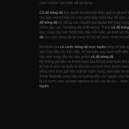
cược online cao nhất, dễ sử dụng.
Cá độ bóng đá
trực tuyến là một hình thức giải trí rất phổ
cho bạn một số kèo cá cược phổ biến hiện nay, dễ chơi, 
độ bóng đá
số, hội tụ các chuyên gia tipster thể thao hà
chính xác cao. Tip bóng đá chất lượng. Trang
cá độ bóng
nay, cung cấp hơn 5000 trận đấu mỗi tuần, an toàn với t
đá
, cá cược bóng đá tại trang 9Club để được nhận khuy
Khi tham gia
cá cược bóng đá trực tuyến
cùng 9Club ng
xem trực tiếp các trận đấu, 9Club hiện nay được biết đến l
các nhà cung cấp các sản phẩm
cá độ bóng đá
.
Hệ thống gửi tiền và thanh toán của 9Club luôn tuân thủ q
9Club là nhà cái quốc tế đầu tiên có hình thức thanh toán
bằng hình thức gửi tiền mặt tại ngân hàng, đảm bảo an to
9club Website cung cấp và hướng dẫn cho người chơi thông
lệ cá cược, mẹo và kinh nghiệm cá độ, các tin tức ... Kin
tuyến