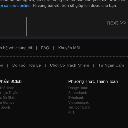
ơi cá cược online
. Hi vọng bài viết trên sẽ giúp ích được cho bạn.
next >>
n hệ với chúng tôi
|
FAQ
|
Khuyến Mãi
ện
|
Độ Tuổi Hợp Lệ
|
Chơi Có Trách Nhiệm
|
Tự Ngăn Cấm
Phẩm 9Club
Phương Thức Thanh Toán
Thể Thao
DongA Bank
 trực Tuyến
Sacombank
c Bộ Slots
Eximbank
r Games
Vietcombank
l Sports
Techcombank
ACB