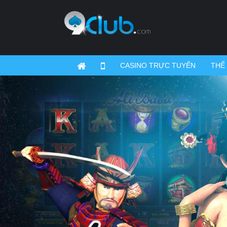
CASINO TRỰC TUYẾN
THỂ