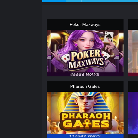
Poker Maxways
Pharaoh Gates