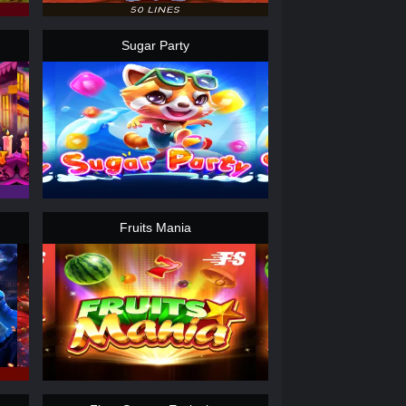
Sugar Party
Fruits Mania