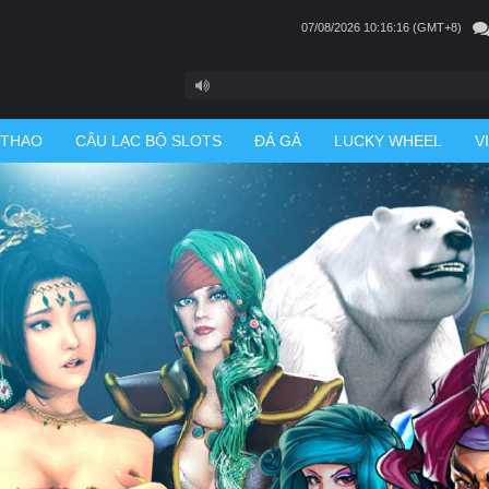
07/08/2026 10:16:18
(GMT+8)
Kính gửi Q
 THAO
CÂU LẠC BỘ SLOTS
ĐÁ GÀ
LUCKY WHEEL
V