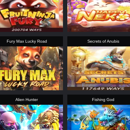
Fury Max Lucky Road
Secrets of Anubis
Alien Hunter
Fishing God