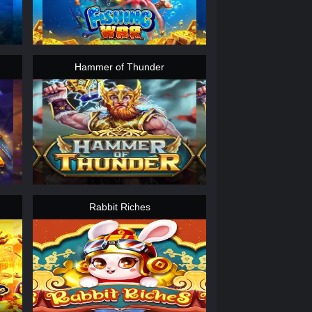
Hammer of Thunder
Rabbit Riches