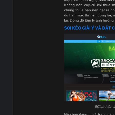
Không nên cay cú khi thua m
chúng tôi là bạn nên đặt ra c
đủ hạn mức thì nên dừng lại, 
lại. Đừng để tâm lý ảnh hưởng
SOI KÈO GIẢI Ý VÀ ĐẶT
9Club hiện l
Nếu bạn đang tìm 1 trang cái c