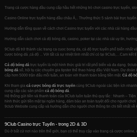
Trang cá cược hàng đầu cung cấp hầu hết những trò chơi casino trực tuyến, slot
Casino Online trực tuyến hàng đầu châu Á,.. Thưởng thức 5 sảnh bài trực tuyến
Hướng dẫn tổng quan về cách chơi Casino trực tuyến với các nhà cái hàng đầu t
Hướng dẫn cách chơi cá độ bóng đá, casino, poker tại các nhà cái uy tín, hướng d
9Club đã trở thành các trang ca cuoc bong da, cá độ trực tuyến phổ biến nhất 
cược bóng đá ,cá độ ... Với tất cả sự nhiệt tình nhất chỉ có tại 9Club,…Cam kết t
Cá độ bóng đá
trực tuyến là một hình thức giải trí rất phổ biến và đa dạng. 9cl
bóng đá
số, hội tụ các chuyên gia tipster thể thao hàng đầu Việt Nam. Dự đoán 
cấp hơn 5000 trận đấu mỗi tuần, an toàn với thanh toán bằng tiền mặt.
Cá độ b
Khi tham gia
cá cược bóng đá trực tuyến
cùng 9Club ngoài các tiện ích nhanh 
cung cấp các sản phẩm
cá độ bóng đá
.
Hệ thống gửi tiền và thanh toán của 9Club luôn tuân thủ quy tắc : Nhanh – Tiện 
hình thức gửi tiền mặt tại ngân hàng, đảm bảo an toàn tuyệt đối cho người chơi
9club Website cung cấp và hướng dẫn cho người chơi thông tin chi tiết nhất về k
9Club Casino trực Tuyến - trong 2D & 3D
Dù ở bất cứ nơi nào trên thế giới, bạn có thể truy cập vào trang cá cược online, 