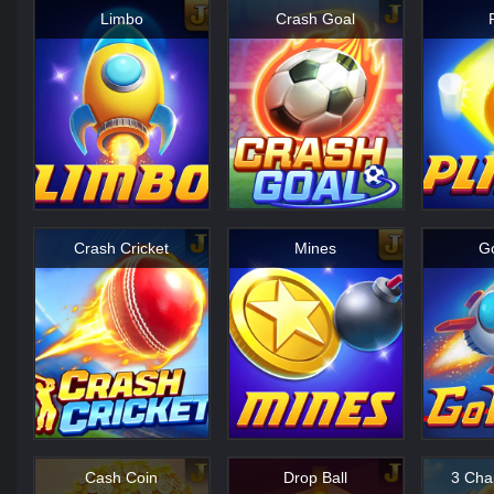
Limbo
Crash Goal
Crash Cricket
Mines
G
Cash Coin
Drop Ball
3 Cha