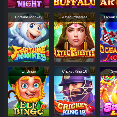
Fortune Monkey
Aztec Priestess
Ocean K
Elf Bingo
Cricket King 18
Swe