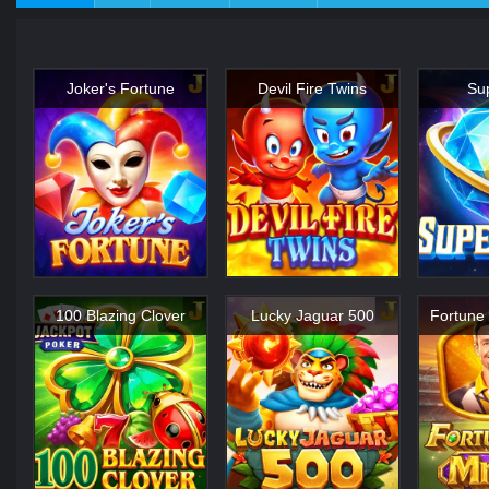
Joker's Fortune
Devil Fire Twins
Su
100 Blazing Clover
Lucky Jaguar 500