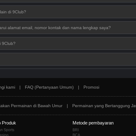
ain di 9Club?
rui alamat email, nomor kontak dan nama lengkap saya?
i 9Club?
gi kami
|
FAQ (Pertanyaan Umum)
|
Promosi
jakan Permainan di Bawah Umur
|
Permainan yang Bertanggung J
b Produk
Metode pembayaran
n Sports
BRI
asino
BCA