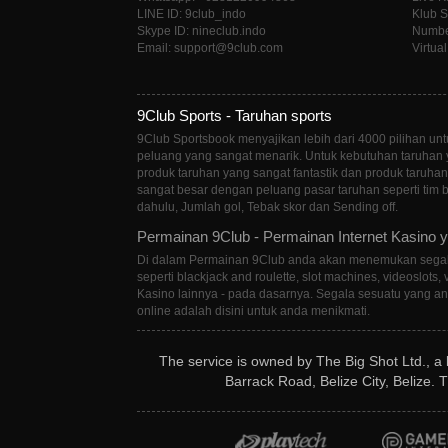
LINE ID: 9club_indo
Klub S
Skype ID: nineclub.indo
Numbe
Email: support@9club.com
Virtua
9Club Sports - Taruhan sports
9Club Sportsbook menyajikan lebih dari 4000 pilihan un
peluang yang sangat menarik. Untuk kebutuhan taruha
produk taruhan yang sangat fantastik dan produk taruh
sangat besar dengan peluang pasar taruhan seperti tim
dahulu, Jumlah gol, Tebak skor dan Sending off.
Permainan 9Club - Permainan Internet Kasino 
Di dalam Permainan 9Club anda akan menemukan segala
seperti blackjack and roulette, slot machines, videoslot
Kasino lainnya - pada dasarnya. Segala sesuatu yang an
online adalah disini untuk anda menikmati.
The service is owned by The Big Shot Ltd., a l
Barrack Road, Belize City, Belize.