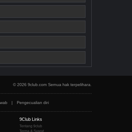
© 2026 9club.com Semua hak terpelihara.
awab
|
Pengecualian diri
9Club Links
Tentang 9club
Terma & Syarat