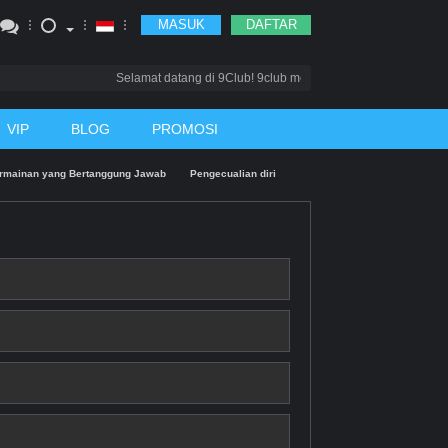
MASUK
DAFTAR
Selamat datang di 9Club! 9club mengadatakan special Dea
VIP
BLOG
PROMOSI
rmainan yang Bertanggung Jawab
Pengecualian diri